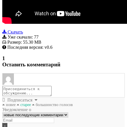
Скачать
Уже скачали:
77
Размер:
55.30 MB
Последняя версия:
v0.6
1
Оставить комментарий
Подписаться
новее
старее
большинство голосов
Уведомление о