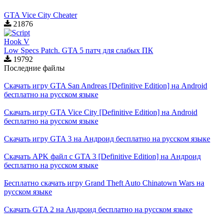
GTA Vice City Cheater
21876
Low Specs Patch. GTA 5 патч для слабых ПК
19792
Последние файлы
Скачать игру GTA San Andreas [Definitive Edition] на Android
бесплатно на русском языке
Скачать игру GTA Vice City [Definitive Edition] на Android
бесплатно на русском языке
Скачать игру GTA 3 на Андроид бесплатно на русском языке
Скачать APK файл с GTA 3 [Definitive Edition] на Андроид
бесплатно на русском языке
Бесплатно скачать игру Grand Theft Auto Chinatown Wars на
русском языке
Скачать GTA 2 на Андроид бесплатно на русском языке