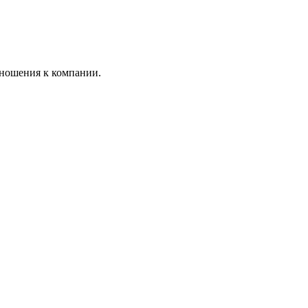
тношения к компании.
!