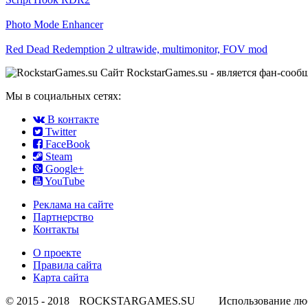
Photo Mode Enhancer
Red Dead Redemption 2 ultrawide, multimonitor, FOV mod
Сайт RockstarGames.su - является фан-сооб
Мы в социальных сетях:
В контакте
Twitter
FaceBook
Steam
Google+
YouTube
Реклама на сайте
Партнерство
Контакты
О проекте
Правила сайта
Карта сайта
© 2015 - 2018
ROCKSTARGAMES.SU
Использование люб