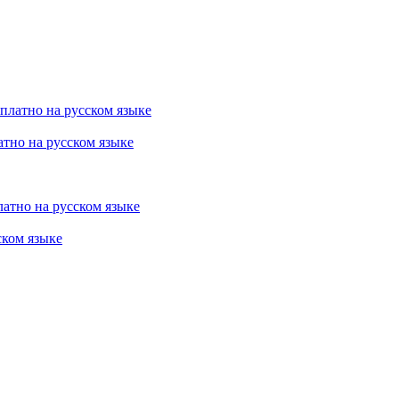
есплатно на русском языке
латно на русском языке
латно на русском языке
ском языке