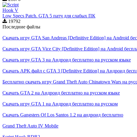
Low Specs Patch. GTA 5 патч для слабых ПК
19792
Последние файлы
Скачать игру GTA San Andreas [Definitive Edition] на Android б
Скачать игру GTA Vice City [Definitive Edition] на Android бесп
Скачать игру GTA 3 на Андроид бесплатно на русском языке
Скачать APK файл с GTA 3 [Definitive Edition] на Андроид бесп
Бесплатно скачать игру Grand Theft Auto Chinatown Wars на рус
Скачать GTA 2 на Андроид бесплатно на русском языке
Скачать игру GTA 1 на Андроид бесплатно на русском
Скачать Gangsters Of Los Santos 1.2 на андроид бесплатно
Grand Theft Auto IV Mobile
Script Hook RDR2