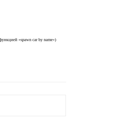
 функцией «spawn car by name»)