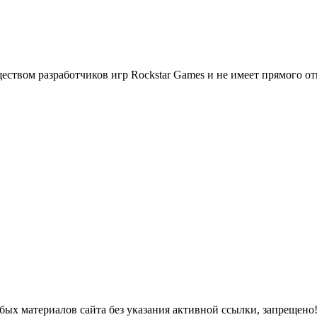
ществом разработчиков игр Rockstar Games и не имеет прямого о
ых материалов сайта без указания активной ссылки, запрещено