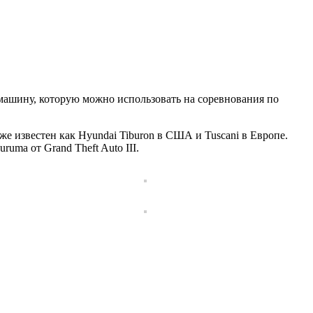
машину, которую можно использовать на соревнования по
же известен как Hyundai Tiburon в США и Tuscani в Европе.
uma от Grand Theft Auto III.