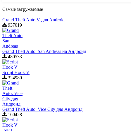
Самые загружаемые
Grand Theft Auto V для Android
937019
Grand Theft Auto: San Andreas на Андроид
480533
Script Hook V
324980
Grand Theft Auto: Vice City для Aндроид
160428