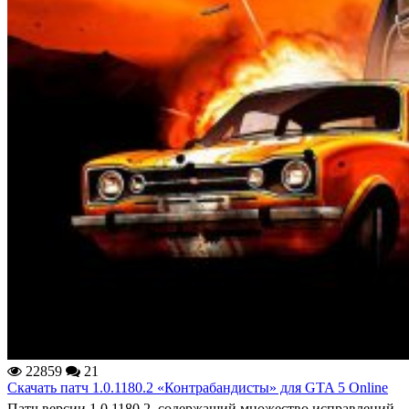
22859
21
Скачать патч 1.0.1180.2 «Контрабандисты» для GTA 5 Online
Патч версии 1.0.1180.2, содержащий множество исправлений,