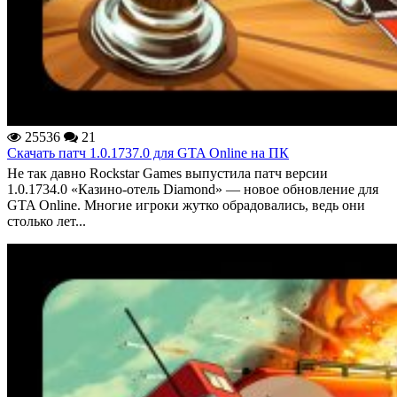
25536
21
Скачать патч 1.0.1737.0 для GTA Online на ПК
Не так давно Rockstar Games выпустила патч версии
1.0.1734.0 «Казино-отель Diamond» — новое обновление для
GTA Online. Многие игроки жутко обрадовались, ведь они
столько лет...