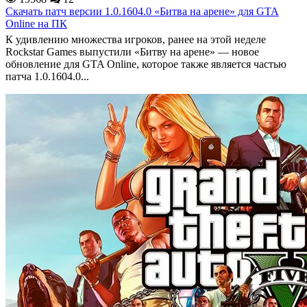
Скачать патч версии 1.0.1604.0 «Битва на арене» для GTA
Online на ПК
К удивлению множества игроков, ранее на этой неделе
Rockstar Games выпустили «Битву на арене» — новое
обновление для GTA Online, которое также является частью
патча 1.0.1604.0...