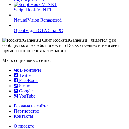
Script Hook V .NET
NaturalVision Remastered
OpenIV для GTA 5 на PC
Сайт RockstarGames.su - является фан-
сообществом разработчиков игр Rockstar Games и не имеет
прямого отношения к компании.
Мы в социальных сетях:
В контакте
Twitter
FaceBook
Steam
Google+
YouTube
Реклама на сайте
Партнерство
Контакты
О проекте