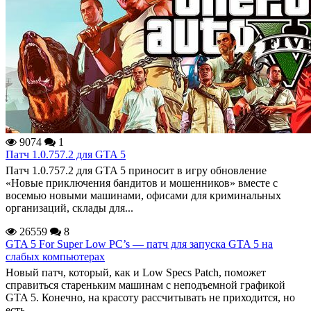
9074
1
Патч 1.0.757.2 для GTA 5
Патч 1.0.757.2 для GTA 5 приносит в игру обновление
«Новые приключения бандитов и мошенников» вместе с
восемью новыми машинами, офисами для криминальных
организаций, склады для...
26559
8
GTA 5 For Super Low PC’s — патч для запуска GTA 5 на
слабых компьютерах
Новый патч, который, как и Low Specs Patch, поможет
справиться стареньким машинам с неподъемной графикой
GTA 5. Конечно, на красоту рассчитывать не приходится, но
есть...