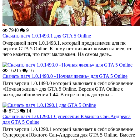
7940
9
Скачать патч 1.0.1493.1 для GTA 5 Online
Очередной патч 1.0.1493.1, который предназначен для пк
версии GTA 5 Online. К нему нет никаких комментариев, от
чего кажется, что патч маловажен. На самом деле...
16215
16
Скачать патч 1.0.1493.0 «Ночная жизнь» для GTA 5 Online
Патч версии 1.0.1493.0 который включает в себя обновление
«Ночная жизнь» для GTA 5 Online. Версия GTA Online с
выходом обновления 1.44. В игре теперь доступы...
8713
14
Скачать патч 1.0.1290.1 Суперсерия Южного Сан-Андреаса
для GTA 5 Online
Патч версии 1.0.1290.1 который включает в себя обновление
Суперсерия Южного Сан-Андреаса для GTA 5 Online. Вместе