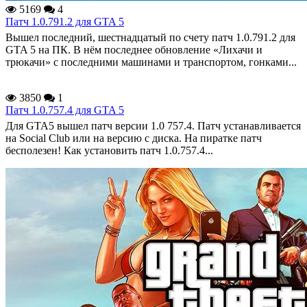
5169
4
Патч 1.0.791.2 для GTA 5
Вышел последний, шестнадцатый по счету патч 1.0.791.2 для
GTA 5 на ПК. В нём последнее обновление «Лихачи и
трюкачи» с последними машинами и транспортом, гонками...
3850
1
Патч 1.0.757.4 для GTA 5
Для GTA5 вышел патч версии 1.0 757.4. Патч устанавливается
на Social Club или на версию с диска. На пиратке патч
бесполезен! Как установить патч 1.0.757.4...