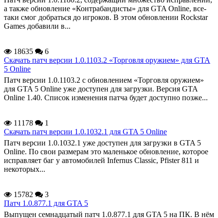
а также обновление «Контрабандисты» для GTA Online, все-
таки смог добраться до игроков. В этом обновлении Rockstar
Games добавили в...
18635
6
Скачать патч версии 1.0.1103.2 «Торговля оружием» для GTA
5 Online
Патч версии 1.0.1103.2 с обновлением «Торговля оружием»
для GTA 5 Online уже доступен для загрузки. Версия GTA
Online 1.40. Список изменения патча будет доступно позже...
11178
1
Скачать патч версии 1.0.1032.1 для GTA 5 Online
Патч версии 1.0.1032.1 уже доступен для загрузки в GTA 5
Online. По свои размерам это маленькое обновление, которое
исправляет баг у автомобилей Infernus Classic, Pfister 811 и
некоторых...
15782
3
Патч 1.0.877.1 для GTA 5
Выпущен семнадцатый патч 1.0.877.1 для GTA 5 на ПК. В нём