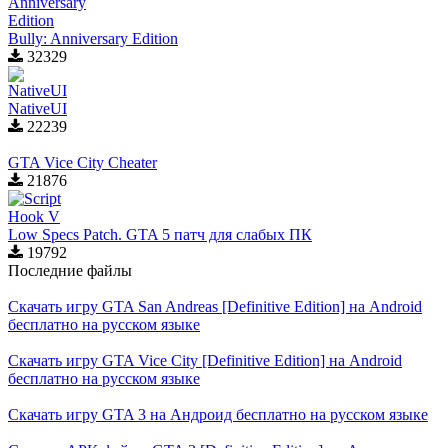
Bully: Anniversary Edition
32329
NativeUI
22239
GTA Vice City Cheater
21876
Low Specs Patch. GTA 5 патч для слабых ПК
19792
Последние файлы
Скачать игру GTA San Andreas [Definitive Edition] на Android
бесплатно на русском языке
Скачать игру GTA Vice City [Definitive Edition] на Android
бесплатно на русском языке
Скачать игру GTA 3 на Андроид бесплатно на русском языке