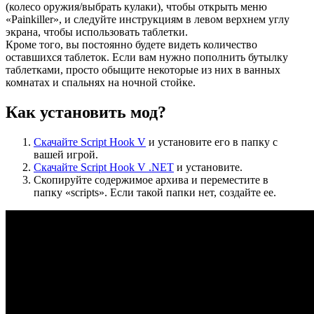
(колесо оружия/выбрать кулаки), чтобы открыть меню
«Painkiller», и следуйте инструкциям в левом верхнем углу
экрана, чтобы использовать таблетки.
Кроме того, вы постоянно будете видеть количество
оставшихся таблеток. Если вам нужно пополнить бутылку
таблетками, просто обыщите некоторые из них в ванных
комнатах и спальнях на ночной стойке.
Как установить мод?
Скачайте Script Hook V
и установите его в папку с
вашей игрой.
Скачайте Script Hook V .NET
и установите.
Скопируйте содержимое архива и переместите в
папку «scripts». Если такой папки нет, создайте ее.