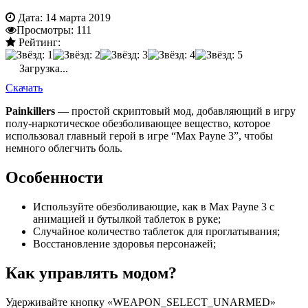
Дата:
14 марта 2019
Просмотры:
111
Рейтинг:
Загрузка...
Скачать
Painkillers
— простой скриптовый мод, добавляющий в игру
полу-наркотическое обезболивающее вещество, которое
использовал главный герой в игре “Max Payne 3”, чтобы
немного облегчить боль.
Особенности
Используйте обезболивающие, как в Max Payne 3 с
анимацией и бутылкой таблеток в руке;
Случайное количество таблеток для проглатывания;
Восстановление здоровья персонажей;
Как управлять модом?
Удерживайте кнопку «WEAPON_SELECT_UNARMED»