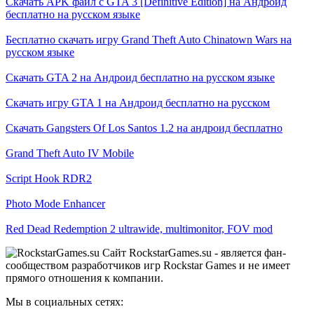
Скачать APK файл с GTA 3 [Definitive Edition] на Андроид
бесплатно на русском языке
Бесплатно скачать игру Grand Theft Auto Chinatown Wars на
русском языке
Скачать GTA 2 на Андроид бесплатно на русском языке
Скачать игру GTA 1 на Андроид бесплатно на русском
Скачать Gangsters Of Los Santos 1.2 на андроид бесплатно
Grand Theft Auto IV Mobile
Script Hook RDR2
Photo Mode Enhancer
Red Dead Redemption 2 ultrawide, multimonitor, FOV mod
Сайт RockstarGames.su - является фан-
сообществом разработчиков игр Rockstar Games и не имеет
прямого отношения к компании.
Мы в социальных сетях: