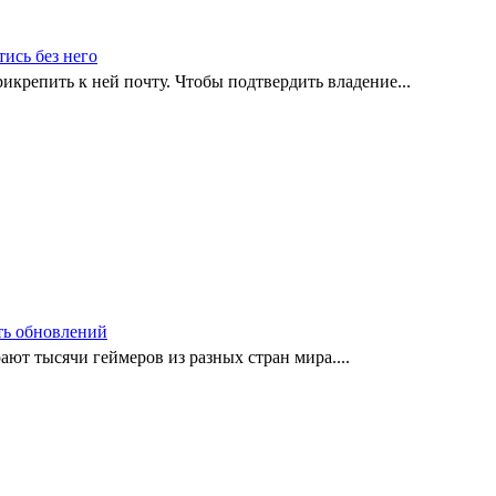
тись без него
рикрепить к ней почту. Чтобы подтвердить владение...
ать обновлений
ают тысячи геймеров из разных стран мира....