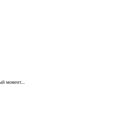
й момент...