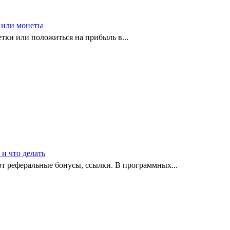
с или монеты
етки или положиться на прибыль в...
и что делать
ают реферальные бонусы, ссылки. В программных...