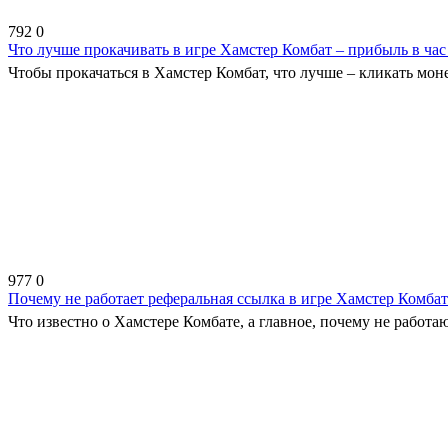
792
0
Что лучше прокачивать в игре Хамстер Комбат – прибыль в ча
Чтобы прокачаться в Хамстер Комбат, что лучше – кликать мон
977
0
Почему не работает реферальная ссылка в игре Хамстер Комбат 
Что известно о Хамстере Комбате, а главное, почему не работ