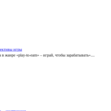
пективы игры
в жанре «play-to-earn» – играй, чтобы зарабатывать»....