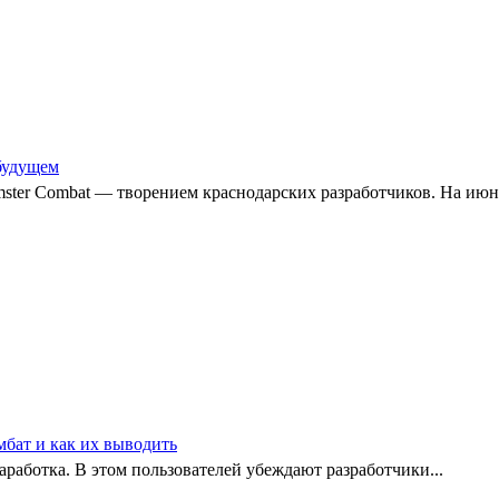
 будущем
ster Combat — творением краснодарских разработчиков. На июнь
мбат и как их выводить
заработка. В этом пользователей убеждают разработчики...