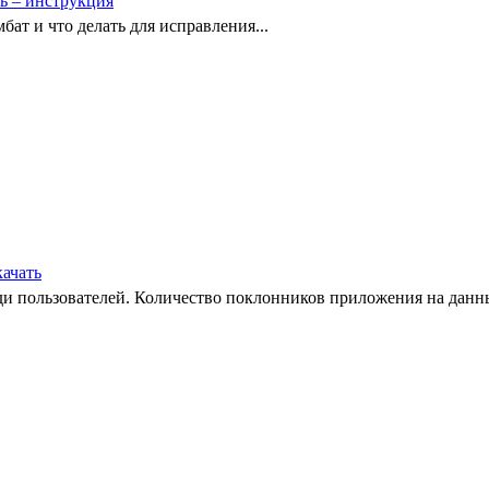
ть – инструкция
бат и что делать для исправления...
качать
и пользователей. Количество поклонников приложения на данны