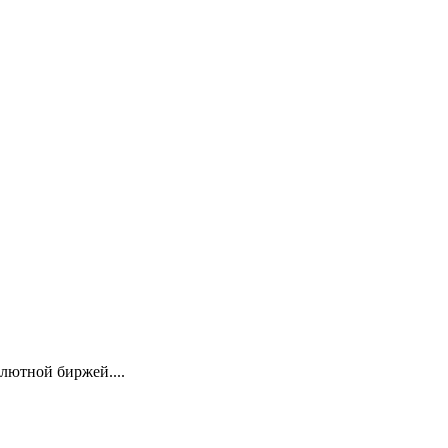
лютной биржей....