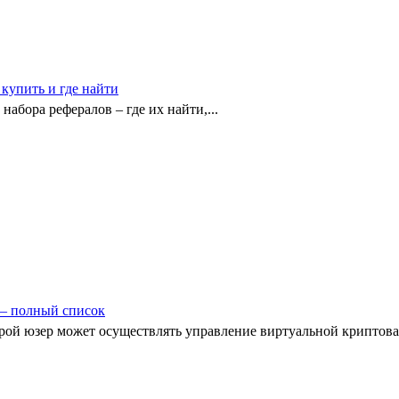
 купить и где найти
абора рефералов – где их найти,...
 – полный список
орой юзер может осуществлять управление виртуальной криптова