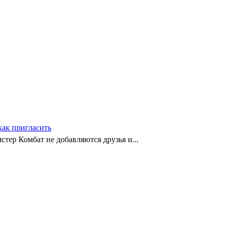
как пригласить
тер Комбат не добавляются друзья и...