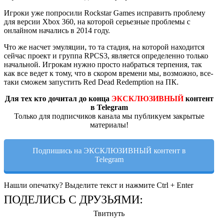
Игроки уже попросили Rockstar Games исправить проблему
для версии Xbox 360, на которой серьезные проблемы с
онлайном начались в 2014 году.
Что же насчет эмуляции, то та стадия, на которой находится
сейчас проект и группа RPCS3, является определенно только
начальной. Игрокам нужно просто набраться терпения, так
как все ведет к тому, что в скором времени мы, возможно, все-
таки сможем запустить Red Dead Redemption на ПК.
Для тех кто дочитал до конца
ЭКСКЛЮЗИВНЫЙ
контент
в Telegram
Только для подписчиков канала мы публикуем закрытые
материалы!
Подпишись на ЭКСКЛЮЗИВНЫЙ контент в
Telegram
Нашли опечатку? Выделите текст и нажмите Ctrl + Enter
ПОДЕЛИСЬ С ДРУЗЬЯМИ:
Твитнуть