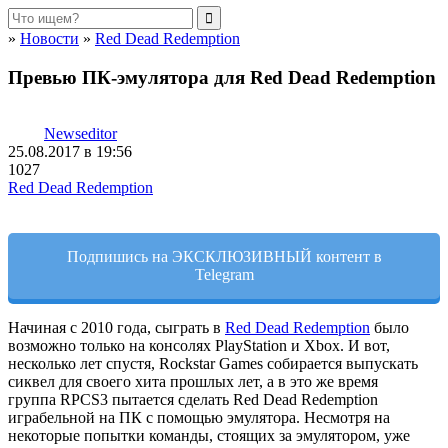
»
Новости
»
Red Dead Redemption
Превью ПК-эмулятора для Red Dead Redemption
Newseditor
25.08.2017 в 19:56
1027
Red Dead Redemption
Подпишись на ЭКСКЛЮЗИВНЫЙ контент в
Telegram
Начиная с 2010 года, сыграть в
Red Dead Redemption
было
возможно только на консолях PlayStation и Xbox. И вот,
несколько лет спустя, Rockstar Games собирается выпускать
сиквел для своего хита прошлых лет, а в это же время
группа RPCS3 пытается сделать Red Dead Redemption
играбельной на ПК с помощью эмулятора. Несмотря на
некоторые попытки команды, стоящих за эмулятором, уже