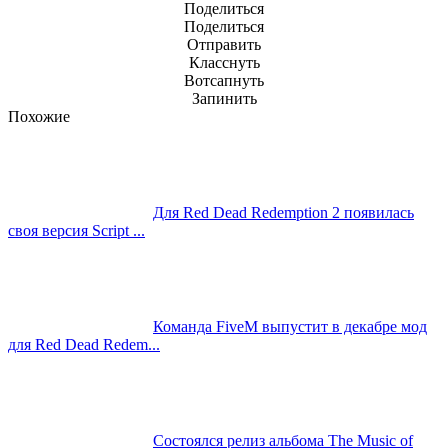
Поделиться
Поделиться
Отправить
Класснуть
Вотсапнуть
Запинить
Похожие
Для Red Dead Redemption 2 появилась
своя версия Script ...
Команда FiveM выпуcтит в декабре мод
для Red Dead Redem...
Состоялся релиз альбома The Music of