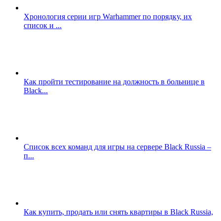
Хронология серии игр Warhammer по порядку, их
список и ...
Как пройти тестирование на должность в больнице в
Black...
Список всех команд для игры на сервере Black Russia –
п...
Как купить, продать или снять квартиры в Black Russia,
...