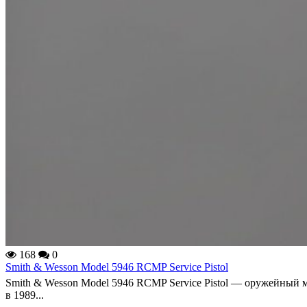
168
0
Smith & Wesson Model 5946 RCMP Service Pistol
Smith & Wesson Model 5946 RCMP Service Pistol — оружейный 
в 1989...