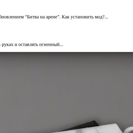
новлением “Битва на арене”. Как установить мод?...
 руках и оставлять огненный...