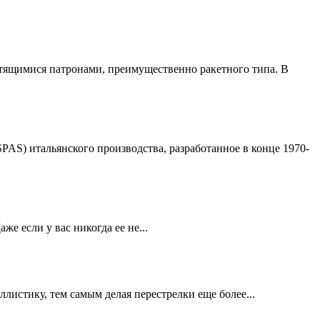
ветящимися патронами, преимущественно ракетного типа. В
PAS) итальянского производства, разработанное в конце 1970-
 если у вас никогда ее не...
листику, тем самым делая перестрелки еще более...