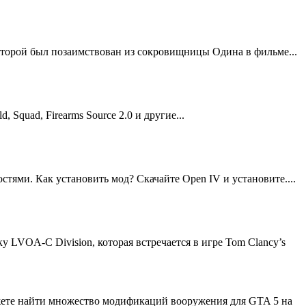
д которой был позаимствован из сокровищницы Одина в фильме...
 Squad, Firearms Source 2.0 и другие...
тями. Как установить мод? Скачайте Open IV и установите....
 LVOA-C Division, которая встречается в игре Tom Clancy’s
ожете найти множество модификаций вооружения для GTA 5 на