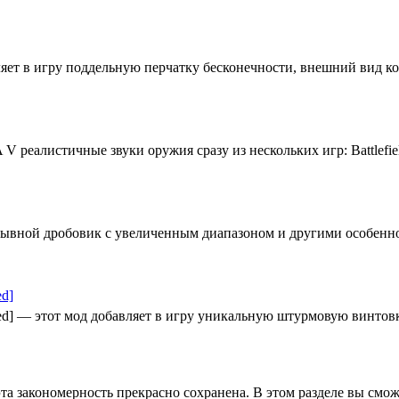
добавляет в игру поддельную перчатку бесконечности, внешний ви
реалистичные звуки оружия сразу из нескольких игр: Battlefield,
рывной дробовик с увеличенным диапазоном и другими особеннос
ed]
ted] — этот мод добавляет в игру уникальную штурмовую винтовку
та закономерность прекрасно сохранена. В этом разделе вы см