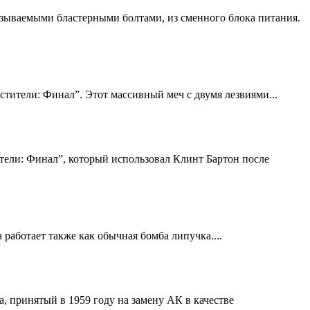
азываемыми бластерными болтами, из сменного блока питания.
тители: Финал”. Этот массивный меч с двумя лезвиями...
ители: Финал”, который использовал Клинт Бартон после
ботает также как обычная бомба липучка....
 принятый в 1959 году на замену АК в качестве