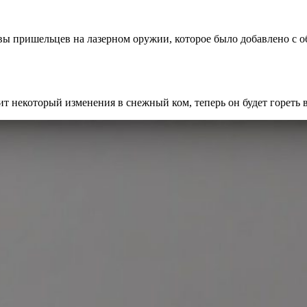
вы пришельцев на лазерном оружии, которое было добавлено с об
ит некоторый изменения в снежный ком, теперь он будет гореть в