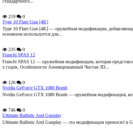
стандартного...
219
0
Type 10 Flare Gun [4K]
Type 10 Flare Gun [4K] — оружейная модификация, добавляюща
основном используется для...
235
0
Franchi SPAS 12
Franchi SPAS 12 — оружейная модификация, которая представля
х годов. Особенности Анимированный Чистая 3D...
126
0
Nvidia GeForce GTX 1080 Bomb
Nvidia GeForce GTX 1080 Bomb — оружейная модификация, котор
746
0
Ultimate Ballistic And Gunplay
Ultimate Ballistic And Gunplay — эта модификация приносит в 