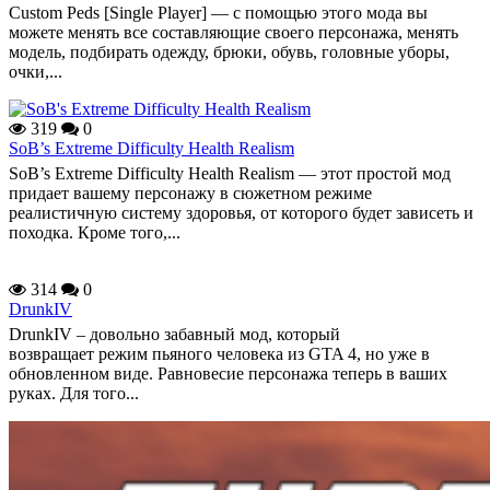
Custom Peds [Single Player] — с помощью этого мода вы
можете менять все составляющие своего персонажа, менять
модель, подбирать одежду, брюки, обувь, головные уборы,
очки,...
319
0
SoB’s Extreme Difficulty Health Realism
SoB’s Extreme Difficulty Health Realism — этот простой мод
придает вашему персонажу в сюжетном режиме
реалистичную систему здоровья, от которого будет зависеть и
походка. Кроме того,...
314
0
DrunkIV
DrunkIV – довольно забавный мод, который
возвращает режим пьяного человека из GTA 4, но уже в
обновленном виде. Равновесие персонажа теперь в ваших
руках. Для того...