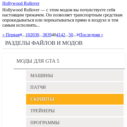
Hollywood Rollover
Hollywood Rollover — с этим модом вы почувствуете себя
настоящим трюкачем. Он позволяет транспортным средствам
опрокидываться или перекатываться прямо в воздухе и тем
самым исполнять...
« Первая
...
10
20
30
...
38
39
40
41
42
...
50
...
Последняя »
РАЗДЕЛЫ ФАЙЛОВ И МОДОВ
МОДЫ ДЛЯ GTA 5
МАШИНЫ
ПАТЧИ
СКРИПТЫ
ТРЕЙНЕРЫ
ПРОГРАММЫ