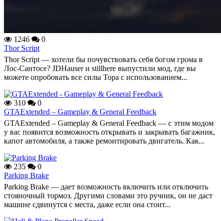
1246
0
Thor Script
Thor Script — хотели бы почувствовать себя богом грома в
Лос-Сантосе? JDHauser и stillhere выпустили мод, где вы
можете опробовать все силы Тора с использованием...
310
0
GTAExtended – Gameplay & General Feedback
GTAExtended – Gameplay & General Feedback — с этим модом
у вас появится возможность открывать и закрывать багажник,
капот автомобиля, а также ремонтировать двигатель. Как...
235
0
Parking Brake
Parking Brake — дает возможность включить или отключить
стояночный тормоз. Другими словами это ручник, он не даст
машине сдвинутся с места, даже если она стоит...