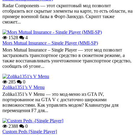
Radar Components — этот скриптовый мод позволит
отобразить все скрытые элементы на карте, то есть области, на
примере военной базы в Форт-Занкудо. Скрипт также
сможет...
1528
4
Mors Mutual Insurance – Single Player (MMI-SP)
Mors Mutual Insurance – Single Player — этот мод позволит
застраховать транспортное средство в сюжетном режиме, а
также восстанавливать уничтоженное транспортное средство,
сообщать об угоне...
285
0
Zolika1351’s V Menu
Zolika1351’s V Menu — это мод-меню из GTA IV,
портированное на GTA V с достаточно широкими
возможностями. Как управлять модом? Клавиатуры для
перемещения F7 для...
2388
0
Custom Peds [Single Player]