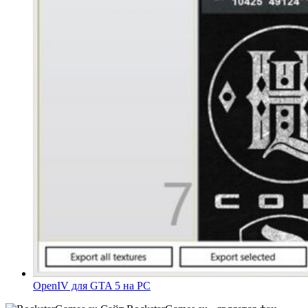
OpenIV для GTA 5 на PC