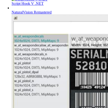
Script Hook V .NET
NaturalVision Remastered