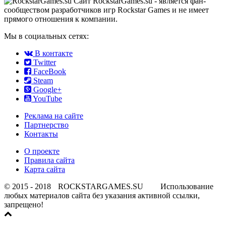
Сайт RockstarGames.su - является фан-
сообществом разработчиков игр Rockstar Games и не имеет
прямого отношения к компании.
Мы в социальных сетях:
В контакте
Twitter
FaceBook
Steam
Google+
YouTube
Реклама на сайте
Партнерство
Контакты
О проекте
Правила сайта
Карта сайта
© 2015 - 2018
ROCKSTARGAMES.SU
Использование
любых материалов сайта без указания активной ссылки,
запрещено!