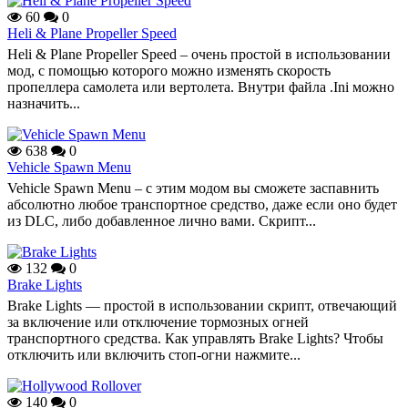
60
0
Heli & Plane Propeller Speed
Heli & Plane Propeller Speed – очень простой в использовании
мод, с помощью которого можно изменять скорость
пропеллера самолета или вертолета. Внутри файла .Ini можно
назначить...
638
0
Vehicle Spawn Menu
Vehicle Spawn Menu – с этим модом вы сможете заспавнить
абсолютно любое транспортное средство, даже если оно будет
из DLC, либо добавленное лично вами. Скрипт...
132
0
Brake Lights
Brake Lights — простой в использовании скрипт, отвечающий
за включение или отключение тормозных огней
транспортного средства. Как управлять Brake Lights? Чтобы
отключить или включить стоп-огни нажмите...
140
0