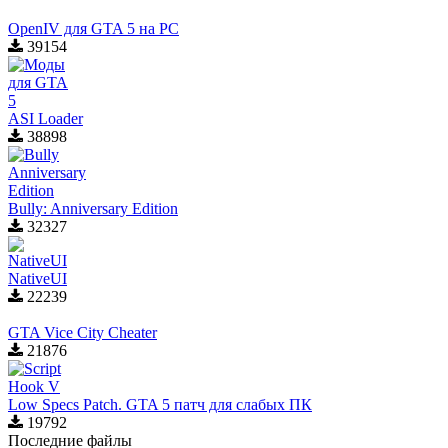
OpenIV для GTA 5 на PC
39154
ASI Loader
38898
Bully: Anniversary Edition
32327
NativeUI
22239
GTA Vice City Cheater
21876
Low Specs Patch. GTA 5 патч для слабых ПК
19792
Последние файлы