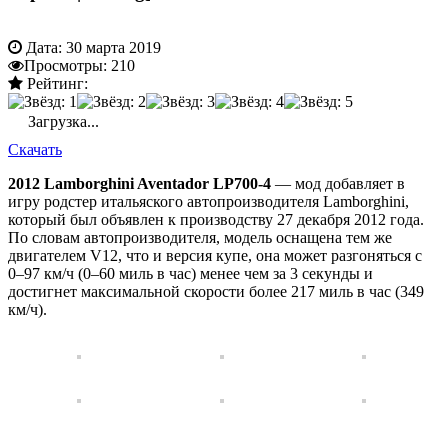
Дата:
30 марта 2019
Просмотры:
210
Рейтинг:
Загрузка...
Скачать
2012 Lamborghini Aventador LP700-4
— мод добавляет в
игру родстер итальяского автопроизводителя Lamborghini,
который был объявлен к производству 27 декабря 2012 года.
По словам автопроизводителя, модель оснащена тем же
двигателем V12, что и версия купе, она может разгоняться с
0–97 км/ч (0–60 миль в час) менее чем за 3 секунды и
достигнет максимальной скорости более 217 миль в час (349
км/ч).