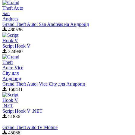
Grand Theft Auto: San Andreas на Андроид
480536
Script Hook V
324990
Grand Theft Auto: Vice City для Aндроид
160431
Script Hook V .NET
51836
Grand Theft Auto IV Mobile
45066