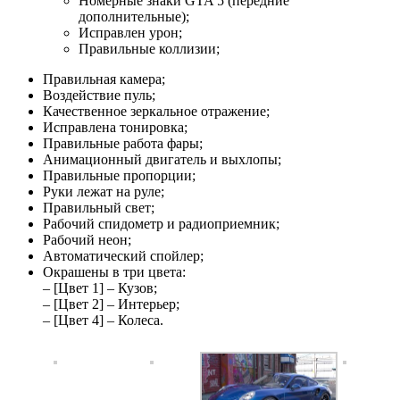
Номерные знаки GTA 5 (передние
дополнительные);
Исправлен урон;
Правильные коллизии;
Правильная камера;
Воздействие пуль;
Качественное зеркальное отражение;
Исправлена тонировка;
Правильные работа фары;
Анимационный двигатель и выхлопы;
Правильные пропорции;
Руки лежат на руле;
Правильный свет;
Рабочий спидометр и радиоприемник;
Рабочий неон;
Автоматический спойлер;
Окрашены в три цвета:
– [Цвет 1] – Кузов;
– [Цвет 2] – Интерьер;
– [Цвет 4] – Колеса.