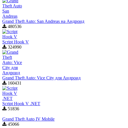
Grand Theft Auto: San Andreas на Андроид
480536
Script Hook V
324990
Grand Theft Auto: Vice City для Aндроид
160431
Script Hook V .NET
51836
Grand Theft Auto IV Mobile
45066