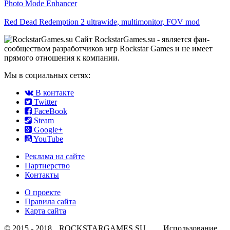
Photo Mode Enhancer
Red Dead Redemption 2 ultrawide, multimonitor, FOV mod
Сайт RockstarGames.su - является фан-
сообществом разработчиков игр Rockstar Games и не имеет
прямого отношения к компании.
Мы в социальных сетях:
В контакте
Twitter
FaceBook
Steam
Google+
YouTube
Реклама на сайте
Партнерство
Контакты
О проекте
Правила сайта
Карта сайта
© 2015 - 2018
ROCKSTARGAMES.SU
Использование