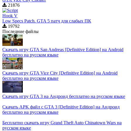
21876
Low Specs Patch. GTA 5 патч для слабых ПК
19792
Последние файлы
Скачать игру GTA San Andreas [Definitive Edition] на Android
бесплатно на русском языке
Скачать игру GTA Vice City [Definitive Edition] на Android
бесплатно на русском языке
Скачать игру GTA 3 на Андроид бесплатно на русском языке
Скачать APK файл с GTA 3 [Definitive Edition] на Андроид
бесплатно на русском языке
Бесплатно скачать игру Grand Theft Auto Chinatown Wars на
русском языке