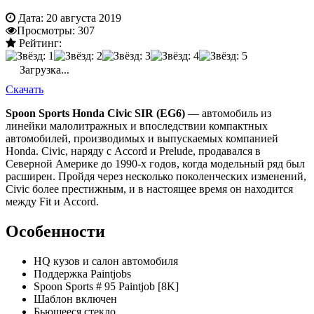
Дата:
20 августа 2019
Просмотры:
307
Рейтинг:
Загрузка...
Скачать
Spoon Sports Honda Civic SIR (EG6)
— автомобиль из
линейки малолитражных и впоследствии компактных
автомобилей, производимых и выпускаемых компанией
Honda. Civic, наряду с Accord и Prelude, продавался в
Северной Америке до 1990-х годов, когда модельный ряд был
расширен. Пройдя через несколько поколенческих изменений,
Civic более престижным, и в настоящее время он находится
между Fit и Accord.
Особенности
HQ кузов и салон автомобиля
Поддержка Paintjobs
Spoon Sports # 95 Paintjob [8K]
Шаблон включен
Бьющееся стекло