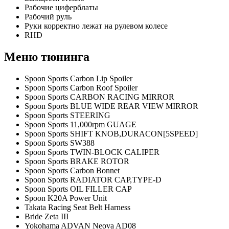
Рабочие циферблаты
Рабочий руль
Руки корректно лежат на рулевом колесе
RHD
Меню тюнинга
Spoon Sports Carbon Lip Spoiler
Spoon Sports Carbon Roof Spoiler
Spoon Sports CARBON RACING MIRROR
Spoon Sports BLUE WIDE REAR VIEW MIRROR
Spoon Sports STEERING
Spoon Sports 11,000rpm GUAGE
Spoon Sports SHIFT KNOB,DURACON[5SPEED]
Spoon Sports SW388
Spoon Sports TWIN-BLOCK CALIPER
Spoon Sports BRAKE ROTOR
Spoon Sports Carbon Bonnet
Spoon Sports RADIATOR CAP,TYPE-D
Spoon Sports OIL FILLER CAP
Spoon K20A Power Unit
Takata Racing Seat Belt Harness
Bride Zeta III
Yokohama ADVAN Neova AD08