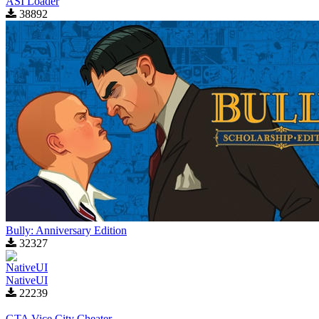
ASI Loader
38892
Bully: Anniversary Edition
32327
NativeUI
22239
GTA Vice City Cheater