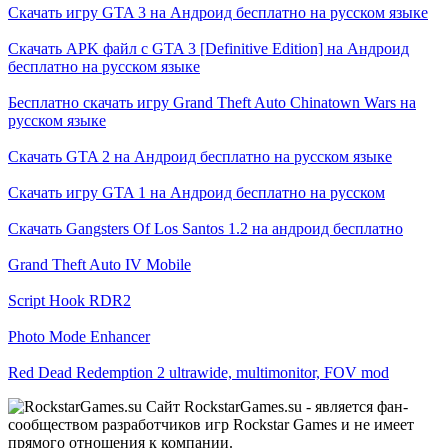
Скачать игру GTA 3 на Андроид бесплатно на русском языке
Скачать APK файл с GTA 3 [Definitive Edition] на Андроид
бесплатно на русском языке
Бесплатно скачать игру Grand Theft Auto Chinatown Wars на
русском языке
Скачать GTA 2 на Андроид бесплатно на русском языке
Скачать игру GTA 1 на Андроид бесплатно на русском
Скачать Gangsters Of Los Santos 1.2 на андроид бесплатно
Grand Theft Auto IV Mobile
Script Hook RDR2
Photo Mode Enhancer
Red Dead Redemption 2 ultrawide, multimonitor, FOV mod
Сайт RockstarGames.su - является фан-
сообществом разработчиков игр Rockstar Games и не имеет
прямого отношения к компании.