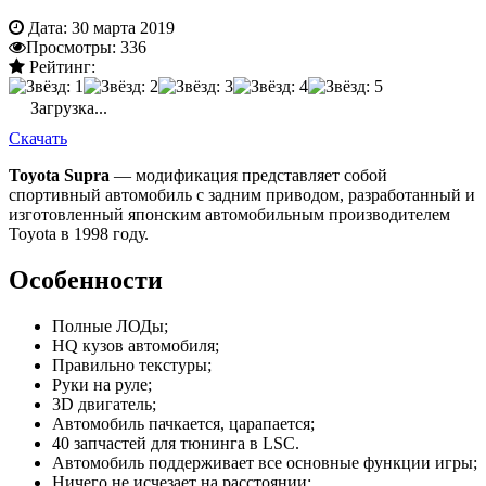
Дата:
30 марта 2019
Просмотры:
336
Рейтинг:
Загрузка...
Скачать
Toyota Supra
— модификация представляет собой
спортивный автомобиль с задним приводом, разработанный и
изготовленный японским автомобильным производителем
Toyota в 1998 году.
Особенности
Полные ЛОДы;
HQ кузов автомобиля;
Правильно текстуры;
Руки на руле;
3D двигатель;
Автомобиль пачкается, царапается;
40 запчастей для тюнинга в LSC.
Автомобиль поддерживает все основные функции игры;
Ничего не исчезает на расстоянии;