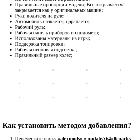
Правильные пропорции модели; Все открывается/
закрывается как у оригинальных машин;
Руки водителя на руле;
Автомобиль пачкается, царапается;
Рабочий руль;
Рабочая панель приборов и спидометр;
Использованы материалы из игры;
Поддержка тонировки;
Рабочая неоновая подсветка;
Правильный размер колес;
Как установить методом добавления?
Переместите папку
«alexmods»
в
update/x64/dlcpacks