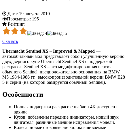
Дата:
19 августа 2019
Просмотры:
195
Рейтинг:
Скачать
Übermacht Sentinel XS – Improved & Mapped
—
автомобильный мод представляет собой улучшенную версию
двухдверного купе Übermacht Sentinel XS с поддержкой
раскрасок. Sentinel XS – это модифицированная версия
обычного Sentinel, предположительно основанная на BMW
M5 1984-1986 гг., высокопроизводительной версии BMW E28
5-й серии (на которой базируется обычный Sentinel).
Особенности
Полная поддержка раскрасок: шаблон 4K доступен в
архиве.
Кузов: добавлены передние индикаторы, новый звук
двигателя, различные мелкие исправления модели.
Колеса: новые стоковые диски, окрашиваемые