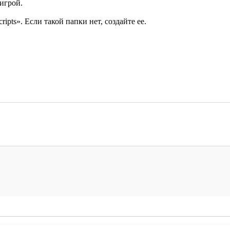
 игрой.
pts». Если такой папки нет, создайте ее.