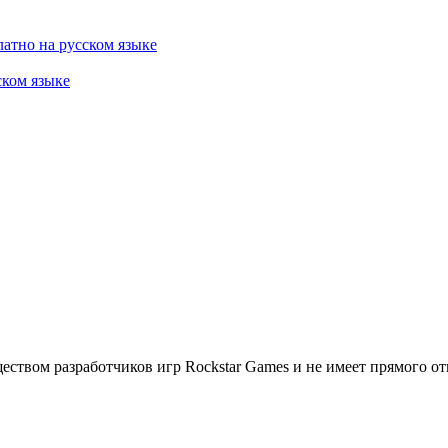
латно на русском языке
ском языке
ществом разработчиков игр Rockstar Games и не имеет прямого о