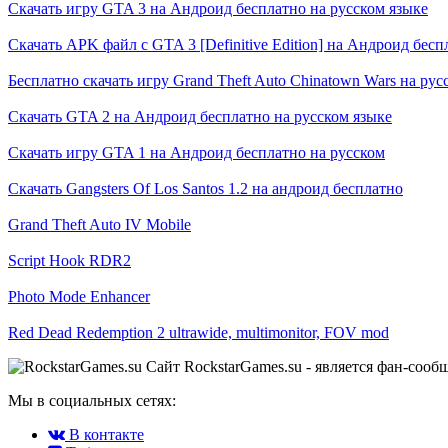
Скачать игру GTA 3 на Андроид бесплатно на русском языке
Скачать APK файл с GTA 3 [Definitive Edition] на Андроид бесп
Бесплатно скачать игру Grand Theft Auto Chinatown Wars на рус
Скачать GTA 2 на Андроид бесплатно на русском языке
Скачать игру GTA 1 на Андроид бесплатно на русском
Скачать Gangsters Of Los Santos 1.2 на андроид бесплатно
Grand Theft Auto IV Mobile
Script Hook RDR2
Photo Mode Enhancer
Red Dead Redemption 2 ultrawide, multimonitor, FOV mod
Сайт RockstarGames.su - является фан-сооб
Мы в социальных сетях:
В контакте