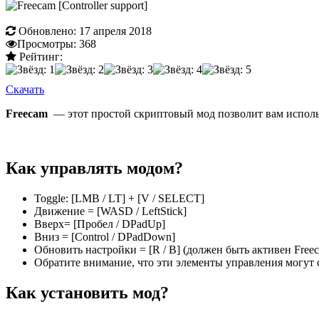
Обновлено:
17 апреля 2018
Просмотры:
368
Рейтинг:
Скачать
Freecam
— этот простой скриптовый мод позволит вам исполь
Как управлять модом?
Toggle: [LMB / LT] + [V / SELECT]
Движение = [WASD / LeftStick]
Вверх= [Пробел / DPadUp]
Вниз = [Control / DPadDown]
Обновить настройки = [R / B] (должен быть активен Free
Обратите внимание, что эти элементы управления могут 
Как установить мод?