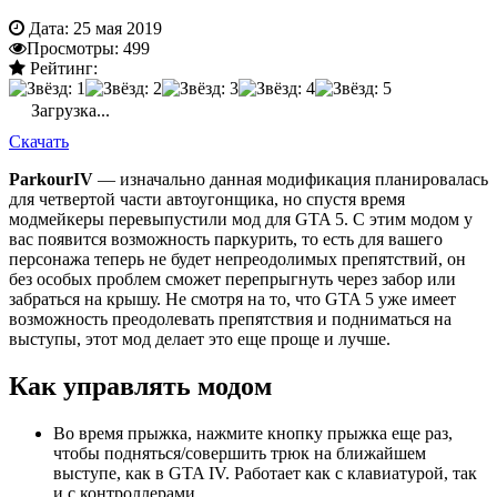
Дата:
25 мая 2019
Просмотры:
499
Рейтинг:
Загрузка...
Скачать
ParkourIV
— изначально данная модификация планировалась
для четвертой части автоугонщика, но спустя время
модмейкеры перевыпустили мод для GTA 5. С этим модом у
вас появится возможность паркурить, то есть для вашего
персонажа теперь не будет непреодолимых препятствий, он
без особых проблем сможет перепрыгнуть через забор или
забраться на крышу. Не смотря на то, что GTA 5 уже имеет
возможность преодолевать препятствия и подниматься на
выступы, этот мод делает это еще проще и лучше.
Как управлять модом
Во время прыжка, нажмите кнопку прыжка еще раз,
чтобы подняться/совершить трюк на ближайшем
выступе, как в GTA IV. Работает как с клавиатурой, так
и с контроллерами.