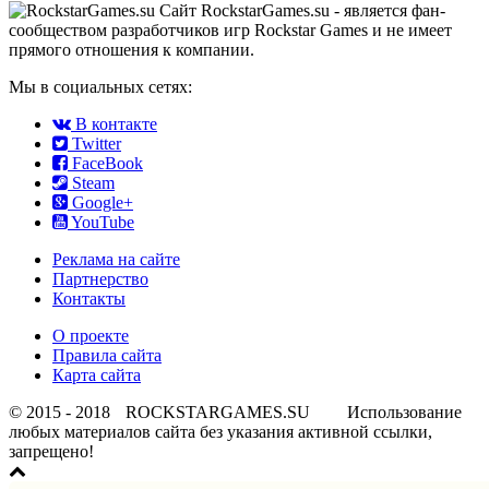
Сайт RockstarGames.su - является фан-
сообществом разработчиков игр Rockstar Games и не имеет
прямого отношения к компании.
Мы в социальных сетях:
В контакте
Twitter
FaceBook
Steam
Google+
YouTube
Реклама на сайте
Партнерство
Контакты
О проекте
Правила сайта
Карта сайта
© 2015 - 2018
ROCKSTARGAMES.SU
Использование
любых материалов сайта без указания активной ссылки,
запрещено!