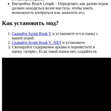
Настройка: Reach Length – Определяет, как далеко игрок
должен находиться возле выступа, чтобы иметь
возможность взобраться или захватить его.
Как установить мод?
Скачайте Script Hook V
и установите его в папку с
вашей игрой.
Скачайте Script Hook V .NET
и установите.
Скопируйте содержимое архива и переместите в
папку «scripts». Если такой папки нет, создайте ее.