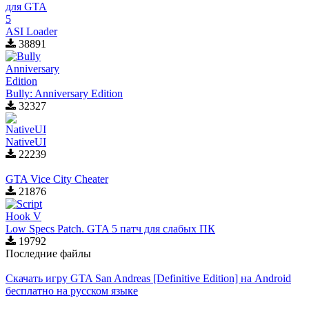
ASI Loader
38891
Bully: Anniversary Edition
32327
NativeUI
22239
GTA Vice City Cheater
21876
Low Specs Patch. GTA 5 патч для слабых ПК
19792
Последние файлы
Скачать игру GTA San Andreas [Definitive Edition] на Android
бесплатно на русском языке