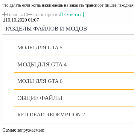
что делать если когда нажимаешь на заказать транспорт пишет “входна
Голос за
1
0
Голос против
Ответить
10.10.2020 01:07
РАЗДЕЛЫ ФАЙЛОВ И МОДОВ
МОДЫ ДЛЯ GTA 5
МОДЫ ДЛЯ GTA 4
МОДЫ ДЛЯ GTA 6
ОБЩИЕ ФАЙЛЫ
RED DEAD REDEMPTION 2
Самые загружаемые