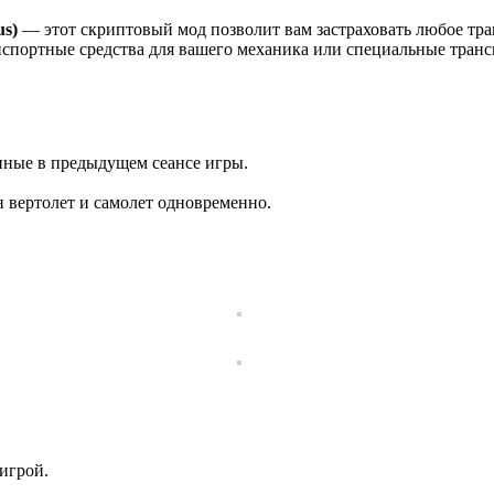
us)
— этот скриптовый мод позволит вам застраховать любое тран
спортные средства для вашего механика или специальные трансп
нные в предыдущем сеансе игры.
 вертолет и самолет одновременно.
 игрой.