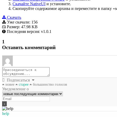
Скачайте NativeUI
и установите.
Скопируйте содержимое архива и переместите в папку «scri
Скачать
Уже скачали:
156
Размер:
47.98 KB
Последняя версия:
v1.0.1
1
Оставить комментарий
Подписаться
новее
старее
большинство голосов
Уведомление о
help