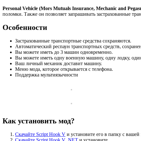
Personal Vehicle (Mors Mutuals Insurance, Mechanic and Pegas
поломки. Также он позволяет запрашивать застрахованные тран
Особенности
Застрахованные транспортные средства сохраняются.
Автоматический респаун транспортных средств, сохране
Вы можете иметь до 3 машин одновременно.
Вы можете иметь одну военную машину, одну лодку, один
Ваш личный механик доставит машину.
Меню мода, которое открывается с телефона.
Поддержка мультиязычности
Как установить мод?
Скачайте Script Hook V
и установите его в папку с вашей
Скачайте Script Hook V .NET
и установите.