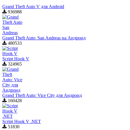
Grand Theft Auto V для Android
936988
Grand Theft Auto: San Andreas на Андроид
480533
Script Hook V
324965
Grand Theft Auto: Vice City для Aндроид
160428
Script Hook V .NET
51830