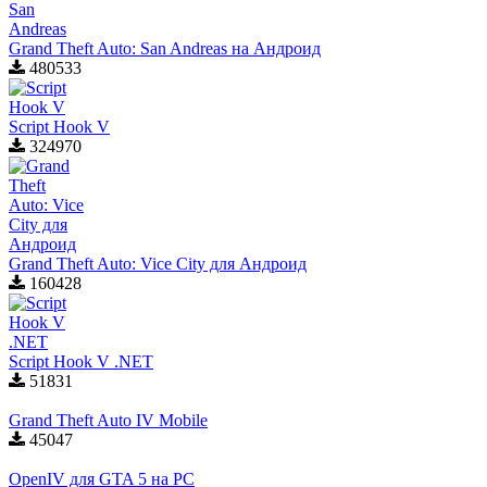
Grand Theft Auto: San Andreas на Андроид
480533
Script Hook V
324970
Grand Theft Auto: Vice City для Aндроид
160428
Script Hook V .NET
51831
Grand Theft Auto IV Mobile
45047
OpenIV для GTA 5 на PC