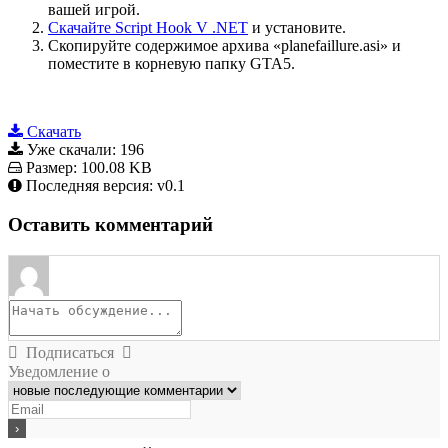
вашей игрой.
Скачайте Script Hook V .NET
и установите.
Скопируйте содержимое архива «planefaillure.asi» и
поместите в корневую папку GTA5.
Скачать
Уже скачали:
196
Размер:
100.08 KB
Последняя версия:
v0.1
Оставить комментарий
Подписаться
Уведомление о