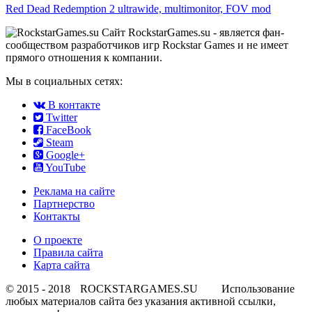
Red Dead Redemption 2 ultrawide, multimonitor, FOV mod
Сайт RockstarGames.su - является фан-
сообществом разработчиков игр Rockstar Games и не имеет
прямого отношения к компании.
Мы в социальных сетях:
В контакте
Twitter
FaceBook
Steam
Google+
YouTube
Реклама на сайте
Партнерство
Контакты
О проекте
Правила сайта
Карта сайта
© 2015 - 2018
ROCKSTARGAMES.SU
Использование
любых материалов сайта без указания активной ссылки,