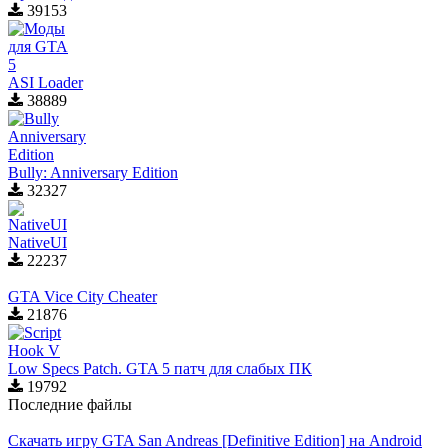
39153
ASI Loader
38889
Bully: Anniversary Edition
32327
NativeUI
22237
GTA Vice City Cheater
21876
Low Specs Patch. GTA 5 патч для слабых ПК
19792
Последние файлы
Скачать игру GTA San Andreas [Definitive Edition] на Android