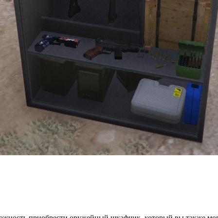
ожность приобрести оружейный шкафчик, который вы также могл