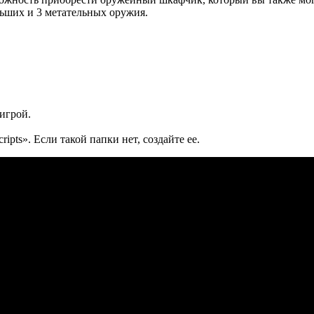
ьших и 3 метательных оружия.
 игрой.
pts». Если такой папки нет, создайте ее.