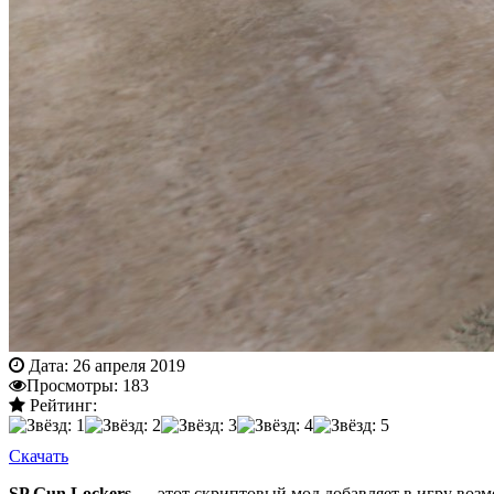
Дата:
26 апреля 2019
Просмотры:
183
Рейтинг:
Скачать
SP Gun Lockers
— этот скриптовый мод добавляет в игру возм